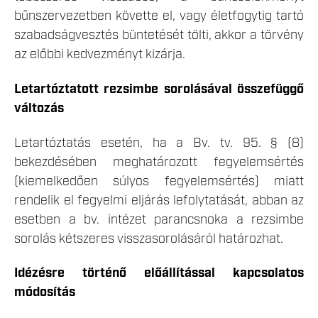
bűnszervezetben követte el, vagy életfogytig tartó
szabadságvesztés büntetését tölti, akkor a törvény
az előbbi kedvezményt kizárja.
Letartóztatott rezsimbe sorolásával összefüggő
változás
Letartóztatás esetén, ha a Bv. tv. 95. § (8)
bekezdésében meghatározott fegyelemsértés
(kiemelkedően súlyos fegyelemsértés) miatt
rendelik el fegyelmi eljárás lefolytatását, abban az
esetben a bv. intézet parancsnoka a rezsimbe
sorolás kétszeres visszasorolásáról határozhat.
Idézésre történő előállítással kapcsolatos
módosítás