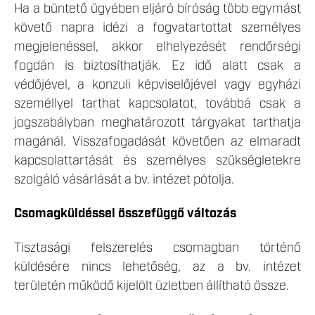
Ha a büntető ügyében eljáró bíróság több egymást
követő napra idézi a fogvatartottat személyes
megjelenéssel, akkor elhelyezését rendőrségi
fogdán is biztosíthatják. Ez idő alatt csak a
védőjével, a konzuli képviselőjével vagy egyházi
személlyel tarthat kapcsolatot, továbbá csak a
jogszabályban meghatározott tárgyakat tarthatja
magánál. Visszafogadását követően az elmaradt
kapcsolattartását és személyes szükségletekre
szolgáló vásárlását a bv. intézet pótolja.
Csomagküldéssel összefüggő változás
Tisztasági felszerelés csomagban történő
küldésére nincs lehetőség, az a bv. intézet
területén működő kijelölt üzletben állítható össze.