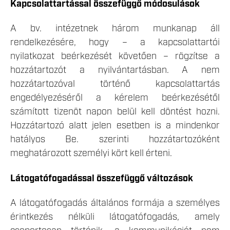
Kapcsolattartással összefüggő módosulások
A bv. intézetnek három munkanap áll
rendelkezésére, hogy – a kapcsolattartói
nyilatkozat beérkezését követően – rögzítse a
hozzátartozót a nyilvántartásban. A nem
hozzátartozóval történő kapcsolattartás
engedélyezéséről a kérelem beérkezésétől
számított tizenöt napon belül kell döntést hozni.
Hozzátartozó alatt jelen esetben is a mindenkor
hatályos Be. szerinti hozzátartozóként
meghatározott személyi kört kell érteni.
Látogatófogadással összefüggő változások
A látogatófogadás általános formája a személyes
érintkezés nélküli látogatófogadás, amely