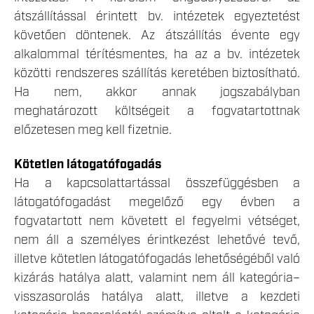
átszállítással érintett bv. intézetek egyeztetést
követően döntenek. Az átszállítás évente egy
alkalommal térítésmentes, ha az a bv. intézetek
közötti rendszeres szállítás keretében biztosítható.
Ha nem, akkor annak jogszabályban
meghatározott költségeit a fogvatartottnak
előzetesen meg kell fizetnie.
Kötetlen látogatófogadás
Ha a kapcsolattartással összefüggésben a
látogatófogadást megelőző egy évben a
fogvatartott nem követett el fegyelmi vétséget,
nem áll a személyes érintkezést lehetővé tevő,
illetve kötetlen látogatófogadás lehetőségéből való
kizárás hatálya alatt, valamint nem áll kategória–
visszasorolás hatálya alatt, illetve a kezdeti