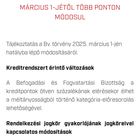
MÁRCIUS 1-JÉTŐL TÖBB PONTON
MÓDOSUL
Tájékoztatás a Bv. törvény 2025. március 1-jén
hatályba lépő módosításáról.
Kreditrendszert érintő változások
A Befogadási és Fogvatartási Bizottság a
kreditpontok ötven százalékának elérésekor élhet
a méltányosságból történő kategória-előresorolás
lehetőségével.
Rendelkezési jogkör gyakorlójának jogköreivel
kapcsolatos módosítások