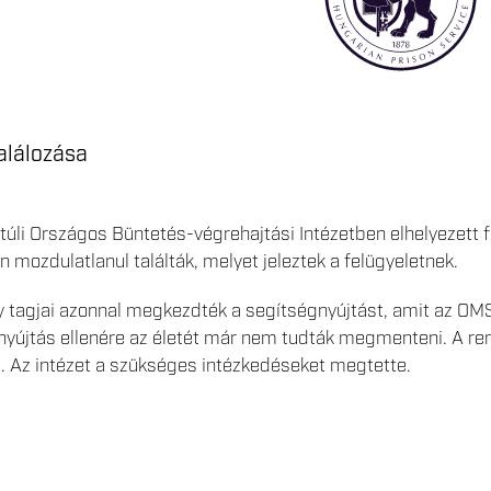
alálozása
úli Országos Büntetés-végrehajtási Intézetben elhelyezett fog
 mozdulatlanul találták, melyet jeleztek a felügyeletnek.
 tagjai azonnal megkezdték a segítségnyújtást, amit az OMS
nyújtás ellenére az életét már nem tudták megmenteni. A re
. Az intézet a szükséges intézkedéseket megtette.