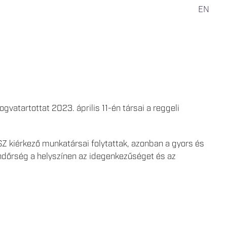
EN
vatartottat 2023. április 11-én társai a reggeli
Z kiérkező munkatársai folytattak, azonban a gyors és
ndőrség a helyszínen az idegenkezűséget és az