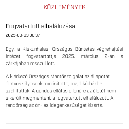
KÖZLEMÉNYEK
Fogvatartott elhalálozása
2025-03-03 08:37
Egy, a Kiskunhalasi Országos Büntetés-végrehajtási
Intézet fogvatartottja 2025. március 2-án a
zárkájában rosszul lett.
A kiérkező Országos Mentőszolgálat az állapotát
életveszélyesnek minősítette, majd kórházba
szállították. A gondos ellátás ellenére az életét nem
sikerült megmenteni, a fogvatartott elhalálozott. A
rendőrség az ön- és idegenkezűséget kizárta.