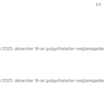
EN
ott 2023. december 18-án gyógyíthatatlan megbetegedés
ott 2023. december 16-án gyógyíthatatlan megbetegedés