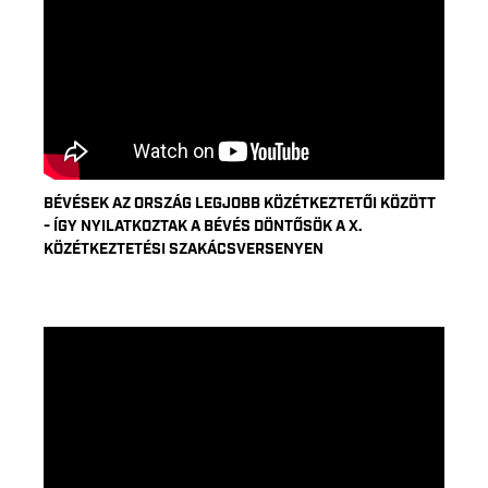
BÉVÉSEK AZ ORSZÁG LEGJOBB KÖZÉTKEZTETŐI KÖZÖTT
- ÍGY NYILATKOZTAK A BÉVÉS DÖNTŐSÖK A X.
KÖZÉTKEZTETÉSI SZAKÁCSVERSENYEN