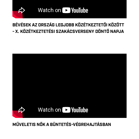
BÉVÉSEK AZ ORSZÁG LEGJOBB KÖZÉTKEZTETŐI KÖZÖTT
- X. KÖZÉTKEZTETÉSI SZAKÁCSVERSENY DÖNTŐ NAPJA
MŰVELETIS NŐK A BÜNTETÉS-VÉGREHAJTÁSBAN