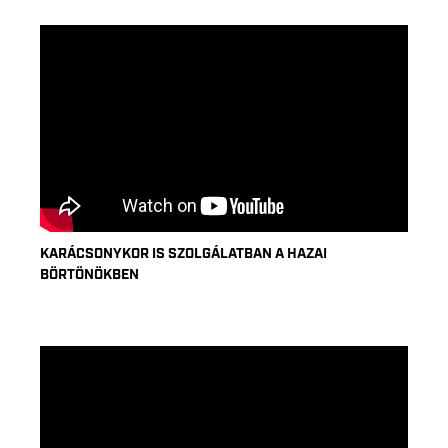
KARÁCSONYKOR IS SZOLGÁLATBAN A HAZAI
BÖRTÖNÖKBEN