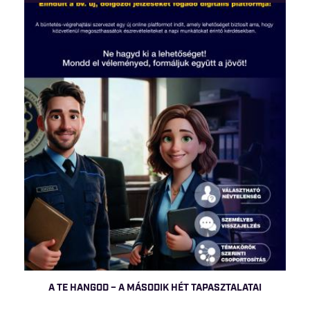
A TE HANGOD – A MÁSODIK HÉT TAPASZTALATAI