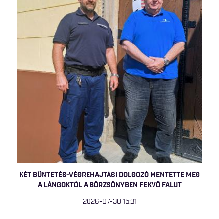
KÉT BÜNTETÉS-VÉGREHAJTÁSI DOLGOZÓ MENTETTE MEG
A LÁNGOKTÓL A BÖRZSÖNYBEN FEKVŐ FALUT
2026-07-30 15:31