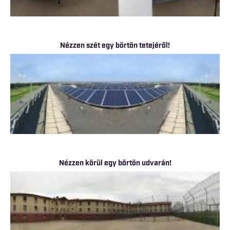
Nézzen szét egy börtön tetejéről!
Nézzen körül egy börtön udvarán!