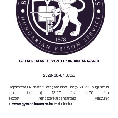
TÁJÉKOZTATÁS TERVEZETT KARBANTARTÁSRÓL
2026-08-04 07:53
Tájékoztatjuk tisztelt látogatóinkat, hogy 2026. augusztus
4-én (kedden) 13:00 és 14:00 óra
között rendszerkarbantartást végzünk
a
www.gyereahuvosre.hu
weboldalon.