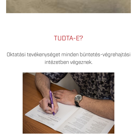
TUDTA-E?
Oktatási tevékenységet minden büntetés-végrehajtási
intézetben végeznek.