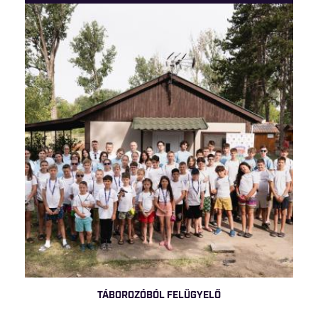
TÁBOROZÓBÓL FELÜGYELŐ