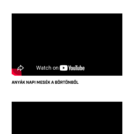
ANYÁK NAPI MESÉK A BÖRTÖNBŐL