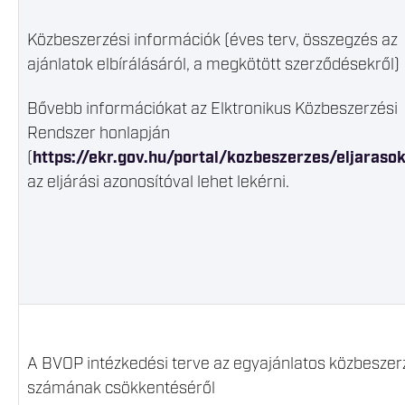
Közbeszerzési információk (éves terv, összegzés az
ajánlatok elbírálásáról, a megkötött szerződésekről)
Bővebb információkat az Elktronikus Közbeszerzési
Rendszer honlapján
(
https://ekr.gov.hu/portal/kozbeszerzes/eljarasok
az eljárási azonosítóval lehet lekérni.
A BVOP intézkedési terve az egyajánlatos közbesze
számának csökkentéséről