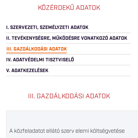
KÖZÉRDEKŰ ADATOK
I. SZERVEZETI, SZEMÉLYZETI ADATOK
II. TEVÉKENYSÉGRE, MŰKÖDÉSRE VONATKOZÓ ADATOK
III. GAZDÁLKODÁSI ADATOK
IV. ADATVÉDELMI TISZTVISELŐ
V. ADATKEZELÉSEK
III. GAZDÁLKODÁSI ADATOK
A közfeladatot ellátó szerv elemi költségvetése