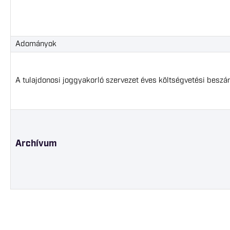
Adományok
A tulajdonosi joggyakorló szervezet éves költségvetési beszá
Archívum