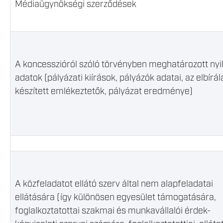
Médiaügynökségi szerződések
A koncesszióról szóló törvényben meghatározott nyi
adatok (pályázati kiírások, pályázók adatai, az elbírál
készített emlékeztetők, pályázat eredménye)
A közfeladatot ellátó szerv által nem alapfeladatai
ellátására (így különösen egyesület támogatására,
foglalkoztatottai szakmai és munkavállalói érdek-