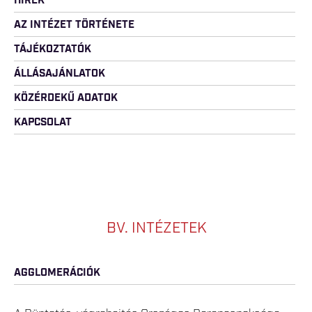
HÍREK
AZ INTÉZET TÖRTÉNETE
TÁJÉKOZTATÓK
ÁLLÁSAJÁNLATOK
KÖZÉRDEKŰ ADATOK
KAPCSOLAT
BV. INTÉZETEK
AGGLOMERÁCIÓK