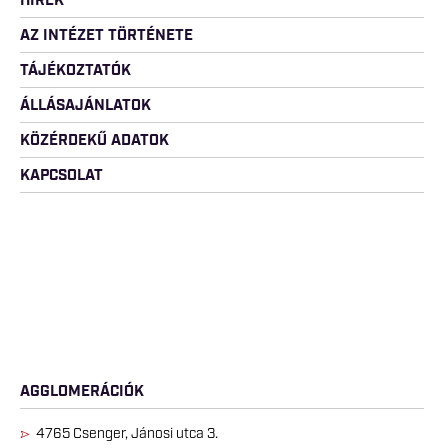
HÍREK
AZ INTÉZET TÖRTÉNETE
TÁJÉKOZTATÓK
ÁLLÁSAJÁNLATOK
KÖZÉRDEKŰ ADATOK
KAPCSOLAT
BV. INTÉZETEK
AGGLOMERÁCIÓK
4765 Csenger, Jánosi utca 3.