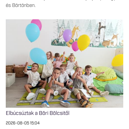
és Börtönben.
Elbúcsúztak a Böri Bölcsitől
2026-08-05 15:04