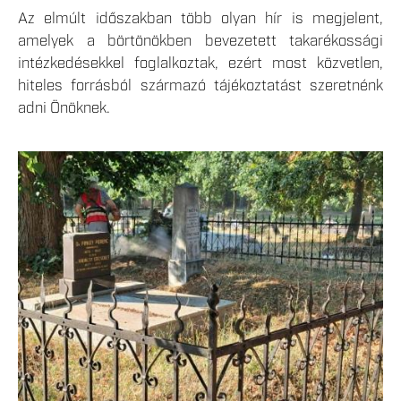
Az elmúlt időszakban több olyan hír is megjelent,
amelyek a börtönökben bevezetett takarékossági
intézkedésekkel foglalkoztak, ezért most közvetlen,
hiteles forrásból származó tájékoztatást szeretnénk
adni Önöknek.