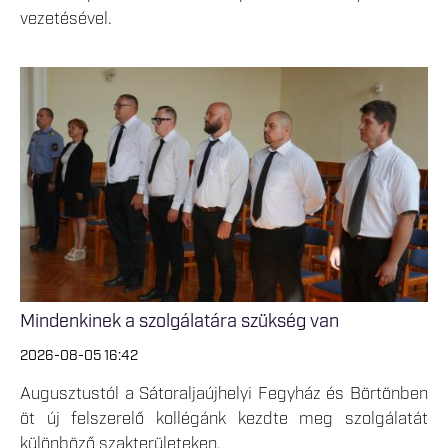
vezetésével.
Mindenkinek a szolgálatára szükség van
2026-08-05 16:42
Augusztustól a Sátoraljaújhelyi Fegyház és Börtönben
öt új felszerelő kollégánk kezdte meg szolgálatát
különböző szakterületeken.