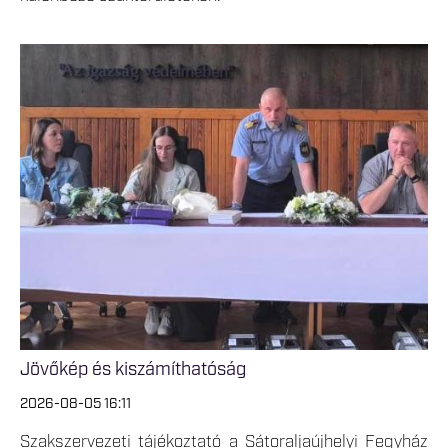
Jövőkép és kiszámíthatóság
2026-08-05 16:11
Szakszervezeti tájékoztató a Sátoraljaújhelyi Fegyház