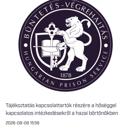
Tájékoztatás kapcsolattartók részére a hőséggel
kapcsolatos intézkedésekről a hazai börtönökben
2026-08-06 15:59