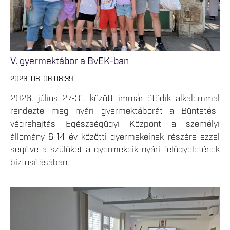
V. gyermektábor a BvEK-ban
2026-08-06 08:39
2026. július 27-31. között immár ötödik alkalommal
rendezte meg nyári gyermektáborát a Büntetés-
végrehajtás Egészségügyi Központ a személyi
állomány 6-14 év közötti gyermekeinek részére ezzel
segítve a szülőket a gyermekeik nyári felügyeletének
biztosításában.