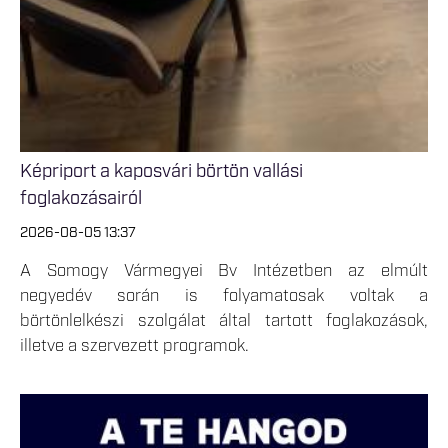
Képriport a kaposvári börtön vallási
foglakozásairól
2026-08-05 13:37
A Somogy Vármegyei Bv Intézetben az elmúlt
negyedév során is folyamatosak voltak a
börtönlelkészi szolgálat által tartott foglakozások,
illetve a szervezett programok.