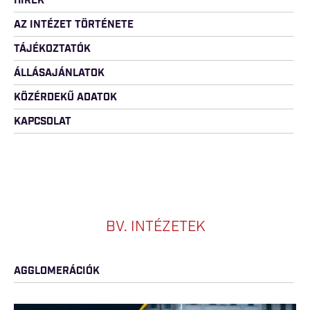
HÍREK
AZ INTÉZET TÖRTÉNETE
TÁJÉKOZTATÓK
ÁLLÁSAJÁNLATOK
KÖZÉRDEKŰ ADATOK
KAPCSOLAT
BV. INTÉZETEK
AGGLOMERÁCIÓK