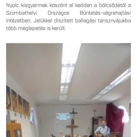
Nyolc kisgyermek köszönt el kedden a bölcsődétől a
Szombathelyi Országos Büntetés-végrehajtási
Intézetben. Jelükkel díszített ballagási tarisznyájukba
több meglepetés is került.