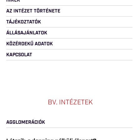
HÍREK
AZ INTÉZET TÖRTÉNETE
TÁJÉKOZTATÓK
ÁLLÁSAJÁNLATOK
KÖZÉRDEKŰ ADATOK
KAPCSOLAT
BV. INTÉZETEK
AGGLOMERÁCIÓK