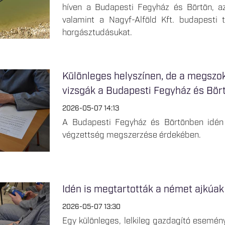
híven a Budapesti Fegyház és Börtön, az
valamint a Nagyf-Alföld Kft. budapesti t
horgásztudásukat.
Különleges helyszínen, de a megszoko
vizsgák a Budapesti Fegyház és Bö
2026-05-07 14:13
A Budapesti Fegyház és Börtönben idén 
végzettség megszerzése érdekében.
Idén is megtartották a német ajkúak
2026-05-07 13:30
Egy különleges, lelkileg gazdagító esemény