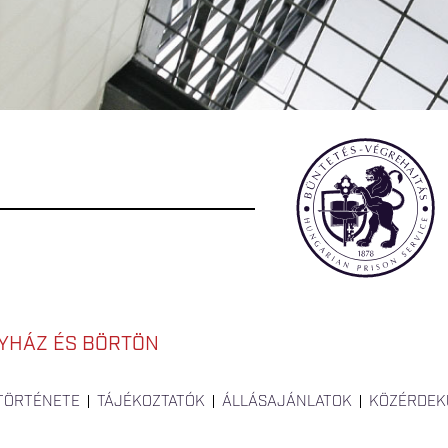
YHÁZ ÉS BÖRTÖN
 TÖRTÉNETE
TÁJÉKOZTATÓK
ÁLLÁSAJÁNLATOK
KÖZÉRDEK