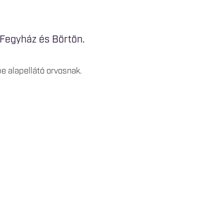
 Fegyház és Börtön.
e alapellátó orvosnak.