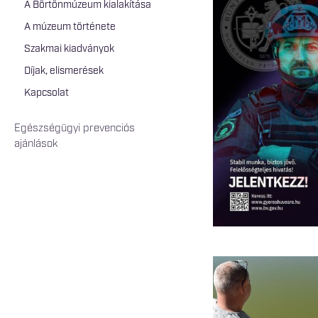
A Börtönmúzeum kialakítása
A múzeum története
Szakmai kiadványok
Díjak, elismerések
Kapcsolat
Egészségügyi prevenciós
ajánlások