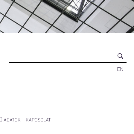
EN
Ű ADATOK
KAPCSOLAT