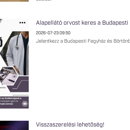
Alapellátó orvost keres a Budapesti
2026-07-23 09:50
Jelentkezz a Budapesti Fegyház és Börtönb
Visszaszerelési lehetőség!