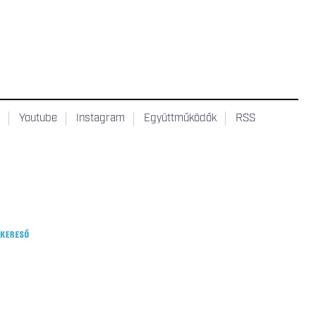
t
Youtube
Instagram
Együttműködők
RSS