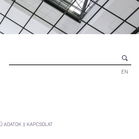
EN
Ű ADATOK
KAPCSOLAT