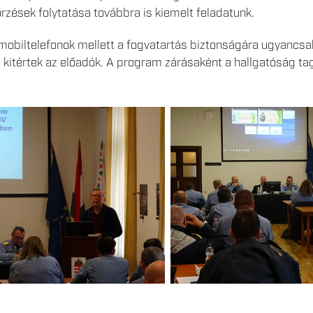
őrzések folytatása továbbra is kiemelt feladatunk.
obiltelefonok mellett a fogvatartás biztonságára ugyancsak
 kitértek az előadók. A program zárásaként a hallgatóság tag