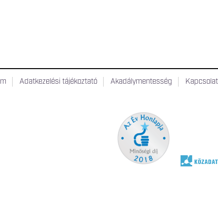
um
Adatkezelési tájékoztató
Akadálymentesség
Kapcsola