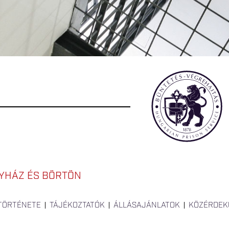
YHÁZ ÉS BÖRTÖN
 TÖRTÉNETE
TÁJÉKOZTATÓK
ÁLLÁSAJÁNLATOK
KÖZÉRDEK