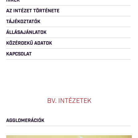
HÍREK
AZ INTÉZET TÖRTÉNETE
TÁJÉKOZTATÓK
ÁLLÁSAJÁNLATOK
KÖZÉRDEKŰ ADATOK
KAPCSOLAT
BV. INTÉZETEK
AGGLOMERÁCIÓK