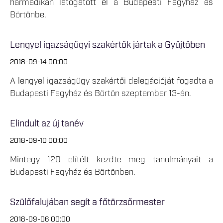
harmadikán látogatott el a Budapesti Fegyház és
Börtönbe.
Lengyel igazságügyi szakértők jártak a Gyűjtőben
2018-09-14 00:00
A lengyel igazságügy szakértői delegációját fogadta a
Budapesti Fegyház és Börtön szeptember 13-án.
Elindult az új tanév
2018-09-10 00:00
Mintegy 120 elítélt kezdte meg tanulmányait a
Budapesti Fegyház és Börtönben.
Szülőfalujában segít a főtörzsőrmester
2018-09-06 00:00