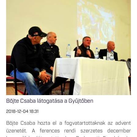
Böjte Csaba látogatása a Gyűjtőben
2018-12-04 18:31
Böjte Csaba hozta el a fogvatartottaknak az advent
üzenetét. A ferences rendi szerzetes december