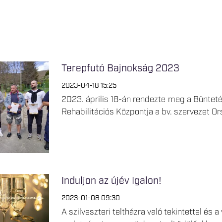
Terepfutó Bajnokság 2023
2023-04-18 15:25
2023. április 18-án rendezte meg a Bünteté
Rehabilitációs Központja a bv. szervezet O
Induljon az újév Igalon!
2023-01-08 09:30
A szilveszteri teltházra való tekintettel és