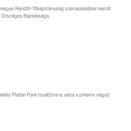
egyei Rendőr-főkapitányság szervezésében került
 Országos Bajnoksága.
lellei Platán Park továbbra is várja a pihenni vágyó