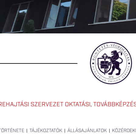
EHAJTÁSI SZERVEZET OKTATÁSI, TOVÁBBKÉPZÉSI
 TÖRTÉNETE
TÁJÉKOZTATÓK
ÁLLÁSAJÁNLATOK
KÖZÉRDEK