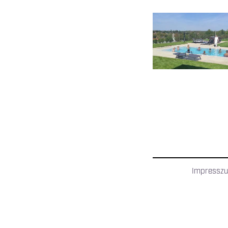
OLDALAK
Impressz