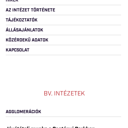
HÍREK
AZ INTÉZET TÖRTÉNETE
TÁJÉKOZTATÓK
ÁLLÁSAJÁNLATOK
KÖZÉRDEKŰ ADATOK
KAPCSOLAT
BV. INTÉZETEK
AGGLOMERÁCIÓK