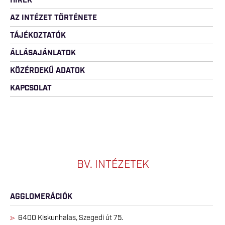
HÍREK
AZ INTÉZET TÖRTÉNETE
TÁJÉKOZTATÓK
ÁLLÁSAJÁNLATOK
KÖZÉRDEKŰ ADATOK
KAPCSOLAT
BV. INTÉZETEK
AGGLOMERÁCIÓK
6400 Kiskunhalas, Szegedi út 75.