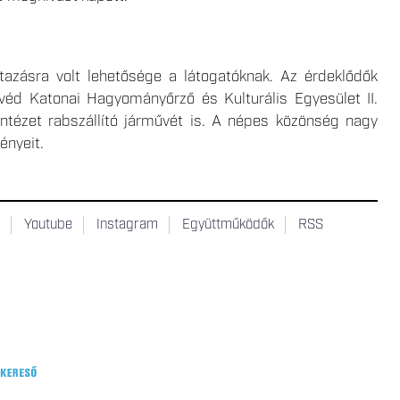
tazásra volt lehetősége a látogatóknak. Az érdeklődők
d Katonai Hagyományőrző és Kulturális Egyesület II.
Intézet rabszállító járművét is. A népes közönség nagy
ényeit.
t
Youtube
Instagram
Együttműködők
RSS