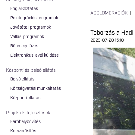
Reintegráció, prevenció
Foglalkoztatás
AGGLOMERÁCIÓK
Reintegrációs programok
Jóvátételi programok
Toborzás a Hadi
Vallási programok
2023-07-20 15:10
Bűnmegelőzés
Elektronikus levél küldése
Központi és belső ellátás
Belső ellátás
Költségvetési munkáltatás
Központi ellátás
Projektek, fejlesztések
Férőhelybővítés
Korszerűsítés