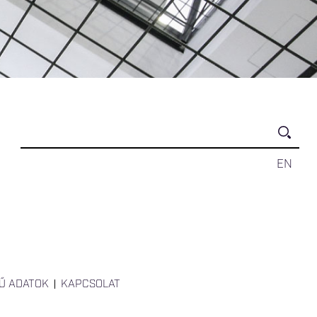
EN
Ű ADATOK
KAPCSOLAT