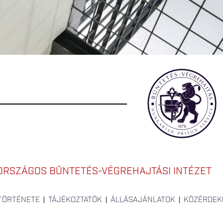
ORSZÁGOS BÜNTETÉS-VÉGREHAJTÁSI INTÉZET
 TÖRTÉNETE
TÁJÉKOZTATÓK
ÁLLÁSAJÁNLATOK
KÖZÉRDEK