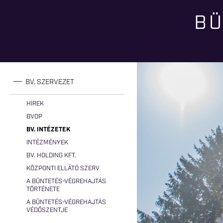
BÜ
Jelenlegi hely
BV. SZERVEZET
HÍREK
BVOP
BV. INTÉZETEK
INTÉZMÉNYEK
BV. HOLDING KFT.
KÖZPONTI ELLÁTÓ SZERV
A BÜNTETÉS-VÉGREHAJTÁS
TÖRTÉNETE
A BÜNTETÉS-VÉGREHAJTÁS
VÉDŐSZENTJE