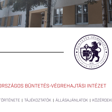
ORSZÁGOS BÜNTETÉS-VÉGREHAJTÁSI INTÉZET
 TÖRTÉNETE
TÁJÉKOZTATÓK
ÁLLÁSAJÁNLATOK
KÖZÉRDEK