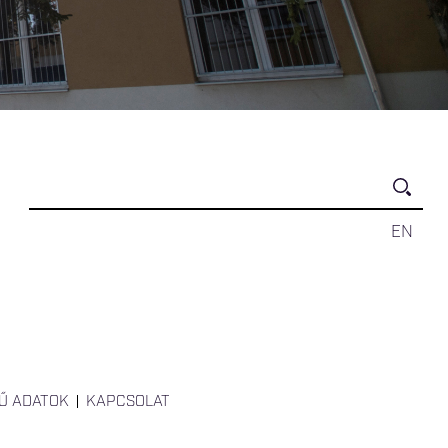
EN
Ű ADATOK
KAPCSOLAT