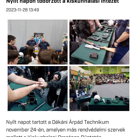
Nyílt napon toborzott a kiskunhalasi intézet
2023-11-28 13:49
Nyílt napot tartott a Dékáni Árpád Technikum
november 24-én, amelyen más rendvédelmi szervek