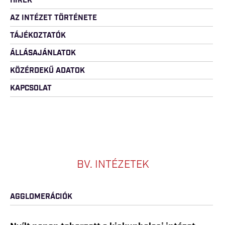
HÍREK
AZ INTÉZET TÖRTÉNETE
TÁJÉKOZTATÓK
ÁLLÁSAJÁNLATOK
KÖZÉRDEKŰ ADATOK
KAPCSOLAT
BV. INTÉZETEK
AGGLOMERÁCIÓK