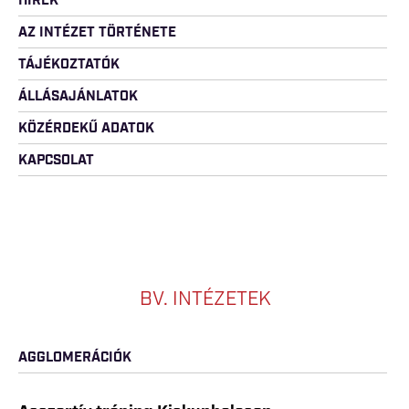
HÍREK
AZ INTÉZET TÖRTÉNETE
TÁJÉKOZTATÓK
ÁLLÁSAJÁNLATOK
KÖZÉRDEKŰ ADATOK
KAPCSOLAT
BV. INTÉZETEK
AGGLOMERÁCIÓK