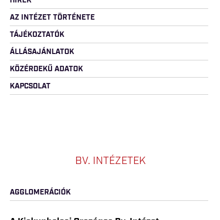
HÍREK
AZ INTÉZET TÖRTÉNETE
TÁJÉKOZTATÓK
ÁLLÁSAJÁNLATOK
KÖZÉRDEKŰ ADATOK
KAPCSOLAT
BV. INTÉZETEK
AGGLOMERÁCIÓK