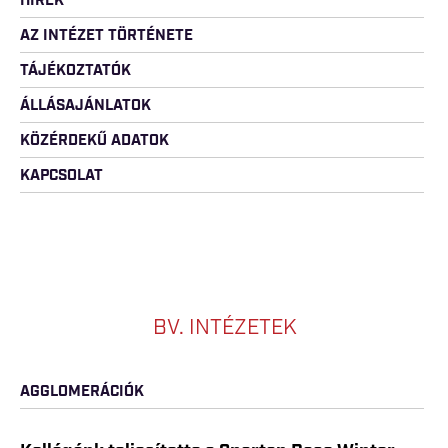
HÍREK
AZ INTÉZET TÖRTÉNETE
TÁJÉKOZTATÓK
ÁLLÁSAJÁNLATOK
KÖZÉRDEKŰ ADATOK
KAPCSOLAT
BV. INTÉZETEK
AGGLOMERÁCIÓK