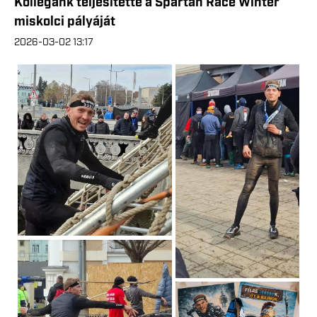
Kollégánk teljesítette a Spartan Race Winter
miskolci pályáját
2026-03-02 13:17