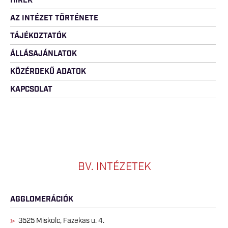
HÍREK
AZ INTÉZET TÖRTÉNETE
TÁJÉKOZTATÓK
ÁLLÁSAJÁNLATOK
KÖZÉRDEKŰ ADATOK
KAPCSOLAT
BV. INTÉZETEK
AGGLOMERÁCIÓK
3525 Miskolc, Fazekas u. 4.