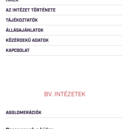
HÍREK
AZ INTÉZET TÖRTÉNETE
TÁJÉKOZTATÓK
ÁLLÁSAJÁNLATOK
KÖZÉRDEKŰ ADATOK
KAPCSOLAT
BV. INTÉZETEK
AGGLOMERÁCIÓK