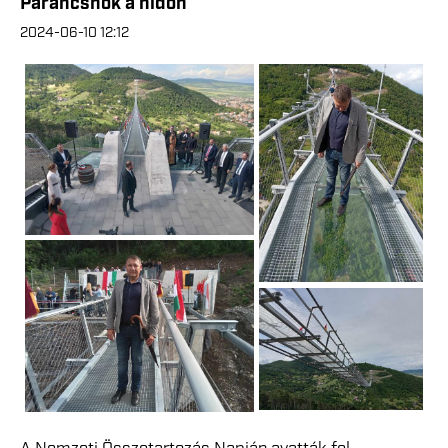
Parancsnok a hídon
2024-06-10 12:12