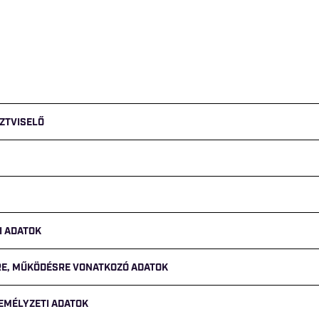
ZTVISELŐ
I ADATOK
GRE, MŰKÖDÉSRE VONATKOZÓ ADATOK
ZEMÉLYZETI ADATOK