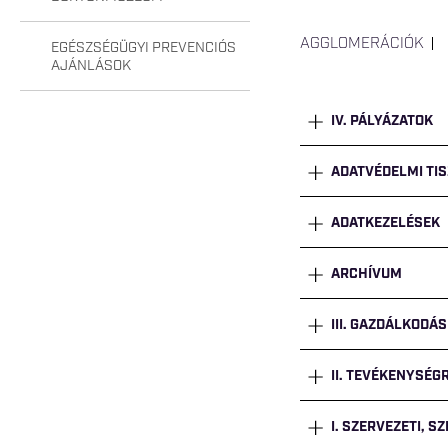
AGGLOMERÁCIÓK
EGÉSZSÉGÜGYI PREVENCIÓS
AJÁNLÁSOK
IV. PÁLYÁZATOK
ADATVÉDELMI TIS
ADATKEZELÉSEK
ARCHÍVUM
III. GAZDÁLKODÁS
II. TEVÉKENYSÉ
I. SZERVEZETI, S