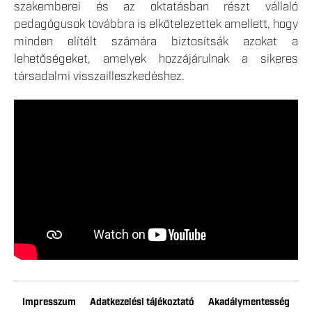
szakemberei és az oktatásban részt vállaló
pedagógusok továbbra is elkötelezettek amellett, hogy
minden elítélt számára biztosítsák azokat a
lehetőségeket, amelyek hozzájárulnak a sikeres
társadalmi visszailleszkedéshez.
Impresszum
Adatkezelési tájékoztató
Akadálymentesség