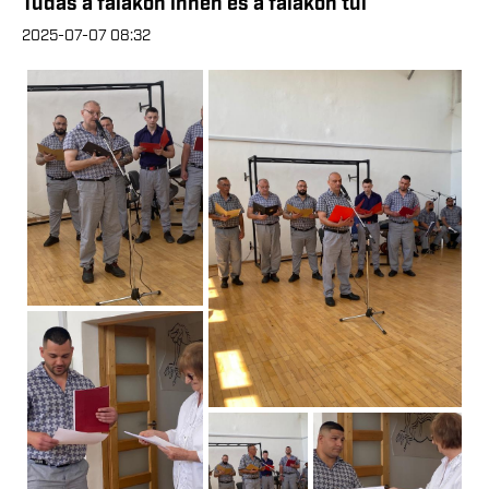
Tudás a falakon innen és a falakon túl
2025-07-07 08:32