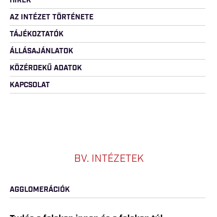
HÍREK
AZ INTÉZET TÖRTÉNETE
TÁJÉKOZTATÓK
ÁLLÁSAJÁNLATOK
KÖZÉRDEKŰ ADATOK
KAPCSOLAT
BV. INTÉZETEK
AGGLOMERÁCIÓK