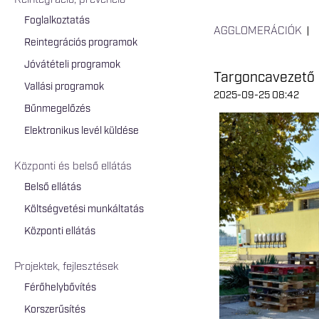
Reintegráció, prevenció
Foglalkoztatás
AGGLOMERÁCIÓK
Reintegrációs programok
Jóvátételi programok
Targoncavezető 
Vallási programok
2025-09-25 08:42
Bűnmegelőzés
Elektronikus levél küldése
Központi és belső ellátás
Belső ellátás
Költségvetési munkáltatás
Központi ellátás
Projektek, fejlesztések
Férőhelybővítés
Korszerűsítés