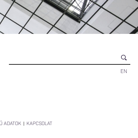
EN
Ű ADATOK
KAPCSOLAT