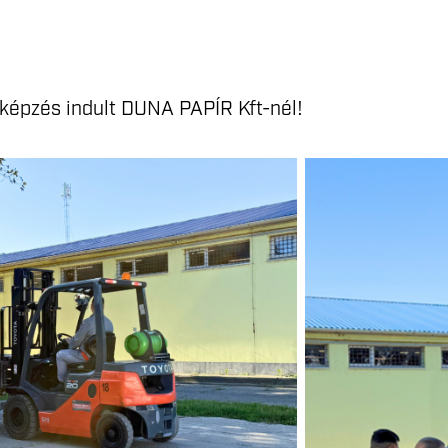
képzés indult DUNA PAPÍR Kft-nél!