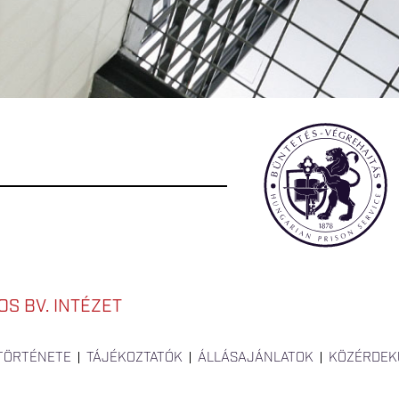
S BV. INTÉZET
 TÖRTÉNETE
TÁJÉKOZTATÓK
ÁLLÁSAJÁNLATOK
KÖZÉRDEK