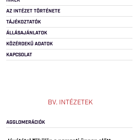
HÍREK
AZ INTÉZET TÖRTÉNETE
TÁJÉKOZTATÓK
ÁLLÁSAJÁNLATOK
KÖZÉRDEKŰ ADATOK
KAPCSOLAT
BV. INTÉZETEK
AGGLOMERÁCIÓK