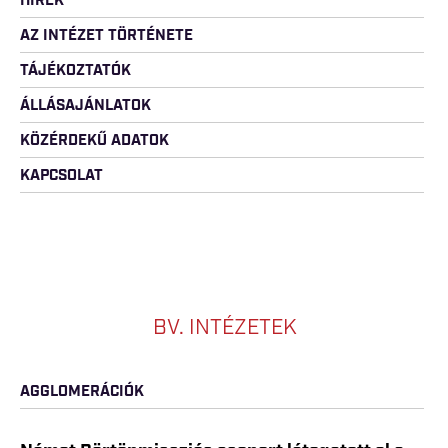
HÍREK
AZ INTÉZET TÖRTÉNETE
TÁJÉKOZTATÓK
ÁLLÁSAJÁNLATOK
KÖZÉRDEKŰ ADATOK
KAPCSOLAT
BV. INTÉZETEK
AGGLOMERÁCIÓK