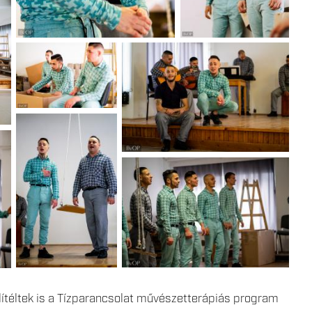
lítéltek is a Tízparancsolat művészetterápiás program