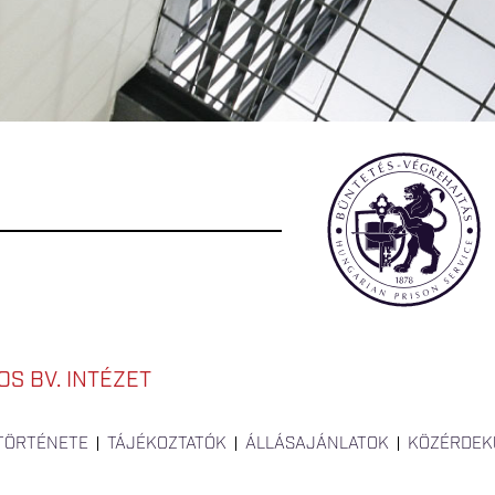
S BV. INTÉZET
 TÖRTÉNETE
TÁJÉKOZTATÓK
ÁLLÁSAJÁNLATOK
KÖZÉRDEK