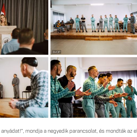
s anyádat!", mondja a negyedik parancsolat, és mondták az e