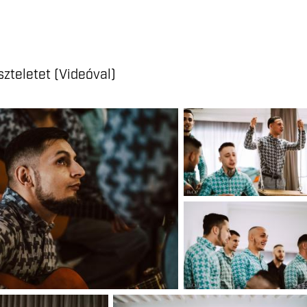
iszteletet (Videóval)