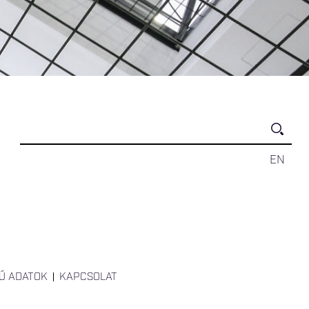
EN
Ű ADATOK
KAPCSOLAT