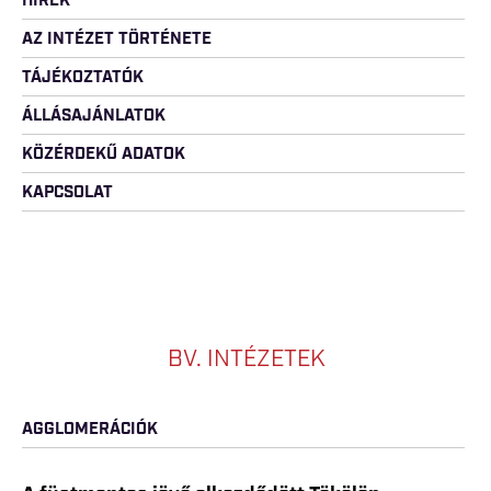
HÍREK
AZ INTÉZET TÖRTÉNETE
TÁJÉKOZTATÓK
ÁLLÁSAJÁNLATOK
KÖZÉRDEKŰ ADATOK
KAPCSOLAT
BV. INTÉZETEK
AGGLOMERÁCIÓK