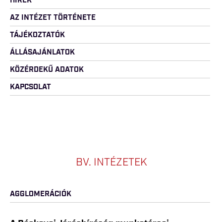
HÍREK
AZ INTÉZET TÖRTÉNETE
TÁJÉKOZTATÓK
ÁLLÁSAJÁNLATOK
KÖZÉRDEKŰ ADATOK
KAPCSOLAT
BV. INTÉZETEK
AGGLOMERÁCIÓK