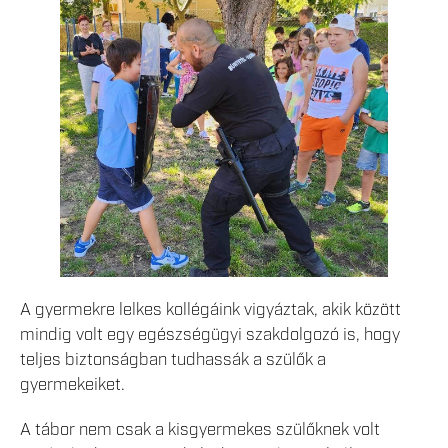
A gyermekre lelkes kollégáink vigyáztak, akik között
mindig volt egy egészségügyi szakdolgozó is, hogy
teljes biztonságban tudhassák a szülők a
gyermekeiket.
A tábor nem csak a kisgyermekes szülőknek volt