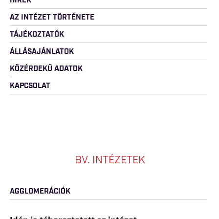
HÍREK
AZ INTÉZET TÖRTÉNETE
TÁJÉKOZTATÓK
ÁLLÁSAJÁNLATOK
KÖZÉRDEKŰ ADATOK
KAPCSOLAT
BV. INTÉZETEK
AGGLOMERÁCIÓK