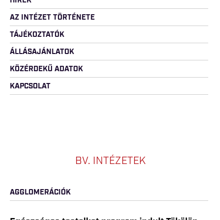
HÍREK
AZ INTÉZET TÖRTÉNETE
TÁJÉKOZTATÓK
ÁLLÁSAJÁNLATOK
KÖZÉRDEKŰ ADATOK
KAPCSOLAT
BV. INTÉZETEK
AGGLOMERÁCIÓK