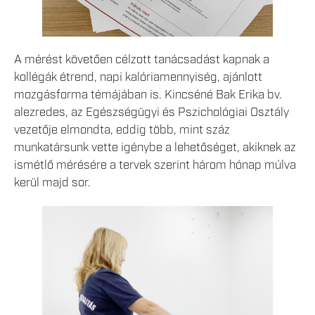
A mérést követően célzott tanácsadást kapnak a
kollégák étrend, napi kalóriamennyiség, ajánlott
mozgásforma témájában is. Kincséné Bak Erika bv.
alezredes, az Egészségügyi és Pszichológiai Osztály
vezetője elmondta, eddig több, mint száz
munkatársunk vette igénybe a lehetőséget, akiknek az
ismétlő mérésére a tervek szerint három hónap múlva
kerül majd sor.