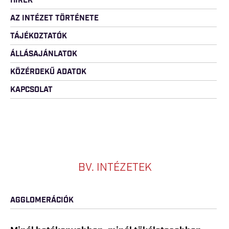
HÍREK
AZ INTÉZET TÖRTÉNETE
TÁJÉKOZTATÓK
ÁLLÁSAJÁNLATOK
KÖZÉRDEKŰ ADATOK
KAPCSOLAT
BV. INTÉZETEK
AGGLOMERÁCIÓK