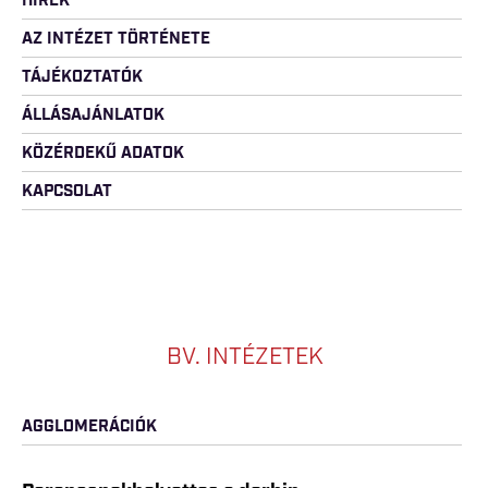
HÍREK
AZ INTÉZET TÖRTÉNETE
TÁJÉKOZTATÓK
ÁLLÁSAJÁNLATOK
KÖZÉRDEKŰ ADATOK
KAPCSOLAT
BV. INTÉZETEK
AGGLOMERÁCIÓK