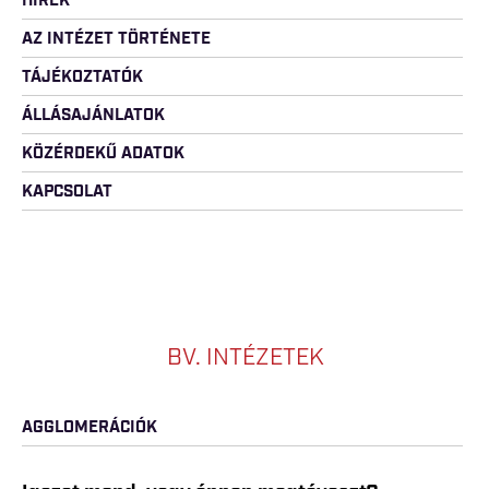
HÍREK
AZ INTÉZET TÖRTÉNETE
TÁJÉKOZTATÓK
ÁLLÁSAJÁNLATOK
KÖZÉRDEKŰ ADATOK
KAPCSOLAT
BV. INTÉZETEK
AGGLOMERÁCIÓK