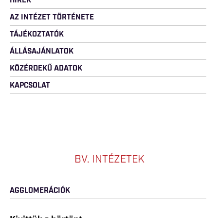
HÍREK
AZ INTÉZET TÖRTÉNETE
TÁJÉKOZTATÓK
ÁLLÁSAJÁNLATOK
KÖZÉRDEKŰ ADATOK
KAPCSOLAT
BV. INTÉZETEK
AGGLOMERÁCIÓK