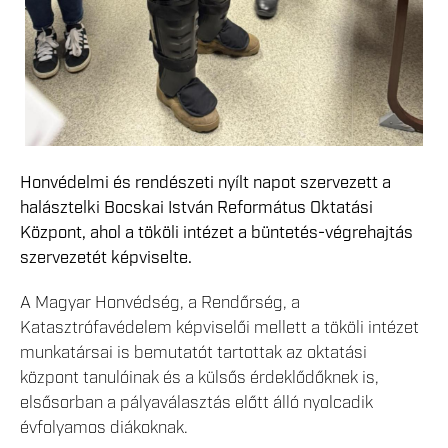
Honvédelmi és rendészeti nyílt napot szervezett a
halásztelki Bocskai István Református Oktatási
Központ, ahol a tököli intézet a büntetés-végrehajtás
szervezetét képviselte.
A Magyar Honvédség, a Rendőrség, a
Katasztrófavédelem képviselői mellett a tököli intézet
munkatársai is bemutatót tartottak az oktatási
központ tanulóinak és a külsős érdeklődőknek is,
elsősorban a pályaválasztás előtt álló nyolcadik
évfolyamos diákoknak.