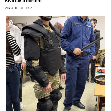
Kivittük a börtönt
2024-11-13 09:42