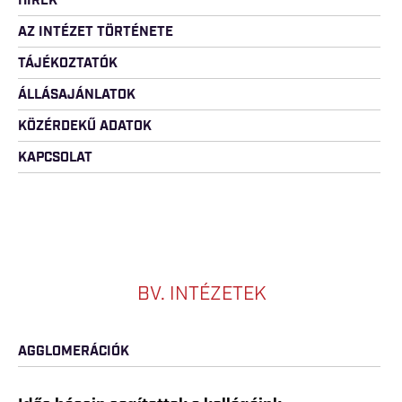
HÍREK
AZ INTÉZET TÖRTÉNETE
TÁJÉKOZTATÓK
ÁLLÁSAJÁNLATOK
KÖZÉRDEKŰ ADATOK
KAPCSOLAT
BV. INTÉZETEK
AGGLOMERÁCIÓK