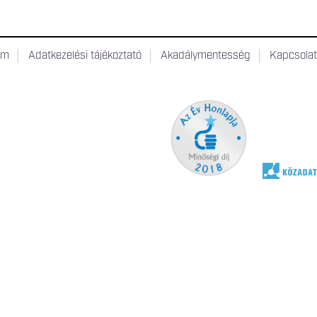
um
Adatkezelési tájékoztató
Akadálymentesség
Kapcsola