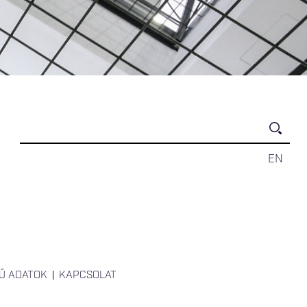
EN
Ű ADATOK
KAPCSOLAT