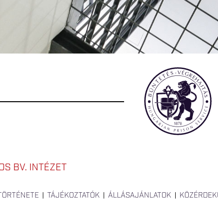
S BV. INTÉZET
 TÖRTÉNETE
TÁJÉKOZTATÓK
ÁLLÁSAJÁNLATOK
KÖZÉRDEK