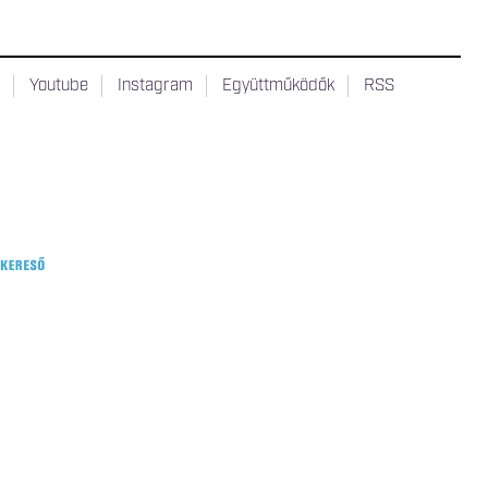
t
Youtube
Instagram
Együttműködők
RSS