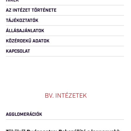
HÍREK
AZ INTÉZET TÖRTÉNETE
TÁJÉKOZTATÓK
ÁLLÁSAJÁNLATOK
KÖZÉRDEKŰ ADATOK
KAPCSOLAT
BV. INTÉZETEK
AGGLOMERÁCIÓK