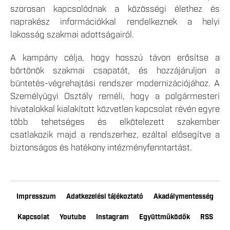
szorosan kapcsolódnak a közösségi élethez és
naprakész információkkal rendelkeznek a helyi
lakosság szakmai adottságairól.
A kampány célja, hogy hosszú távon erősítse a
börtönök szakmai csapatát, és hozzájáruljon a
büntetés-végrehajtási rendszer modernizációjához. A
Személyügyi Osztály reméli, hogy a polgármesteri
hivatalokkal kialakított közvetlen kapcsolat révén egyre
több tehetséges és elkötelezett szakember
csatlakozik majd a rendszerhez, ezáltal elősegítve a
biztonságos és hatékony intézményfenntartást.
Impresszum
Adatkezelési tájékoztató
Akadálymentesség
Kapcsolat
Youtube
Instagram
Együttműködők
RSS