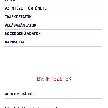
HÍREK
AZ INTÉZET TÖRTÉNETE
TÁJÉKOZTATÓK
ÁLLÁSAJÁNLATOK
KÖZÉRDEKŰ ADATOK
KAPCSOLAT
BV. INTÉZETEK
AGGLOMERÁCIÓK