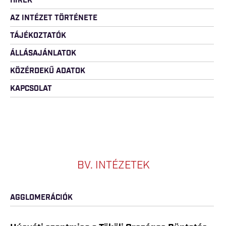
HÍREK
AZ INTÉZET TÖRTÉNETE
TÁJÉKOZTATÓK
ÁLLÁSAJÁNLATOK
KÖZÉRDEKŰ ADATOK
KAPCSOLAT
BV. INTÉZETEK
AGGLOMERÁCIÓK