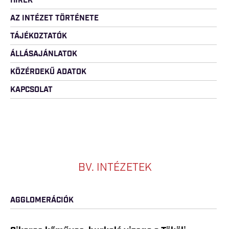
HÍREK
AZ INTÉZET TÖRTÉNETE
TÁJÉKOZTATÓK
ÁLLÁSAJÁNLATOK
KÖZÉRDEKŰ ADATOK
KAPCSOLAT
BV. INTÉZETEK
AGGLOMERÁCIÓK