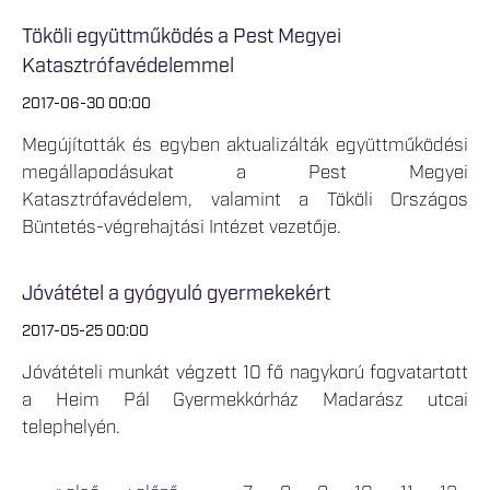
Tököli együttműködés a Pest Megyei
Katasztrófavédelemmel
2017-06-30 00:00
Megújították és egyben aktualizálták együttműködési
megállapodásukat a Pest Megyei
Katasztrófavédelem, valamint a Tököli Országos
Büntetés-végrehajtási Intézet vezetője.
Jóvátétel a gyógyuló gyermekekért
2017-05-25 00:00
Jóvátételi munkát végzett 10 fő nagykorú fogvatartott
a Heim Pál Gyermekkórház Madarász utcai
telephelyén.