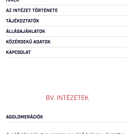
HÍREK
AZ INTÉZET TÖRTÉNETE
TÁJÉKOZTATÓK
ÁLLÁSAJÁNLATOK
KÖZÉRDEKŰ ADATOK
KAPCSOLAT
BV. INTÉZETEK
AGGLOMERÁCIÓK