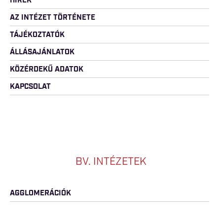
HÍREK
AZ INTÉZET TÖRTÉNETE
TÁJÉKOZTATÓK
ÁLLÁSAJÁNLATOK
KÖZÉRDEKŰ ADATOK
KAPCSOLAT
BV. INTÉZETEK
AGGLOMERÁCIÓK