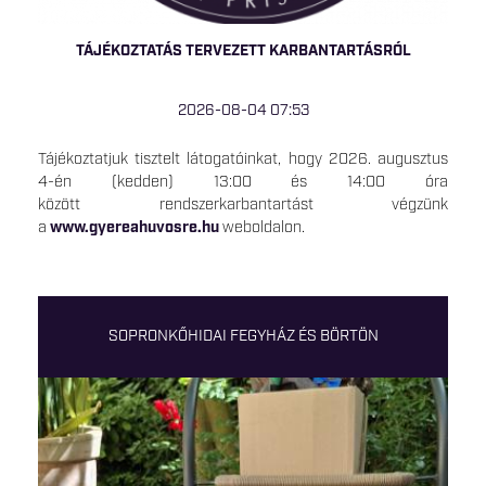
TÁJÉKOZTATÁS TERVEZETT KARBANTARTÁSRÓL
2026-08-04 07:53
Tájékoztatjuk tisztelt látogatóinkat, hogy 2026. augusztus
4-én (kedden) 13:00 és 14:00 óra
között rendszerkarbantartást végzünk
a
www.gyereahuvosre.hu
weboldalon.
SOPRONKŐHIDAI FEGYHÁZ ÉS BÖRTÖN