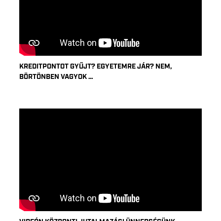
KREDITPONTOT GYŰJT? EGYETEMRE JÁR? NEM,
BÖRTÖNBEN VAGYOK …