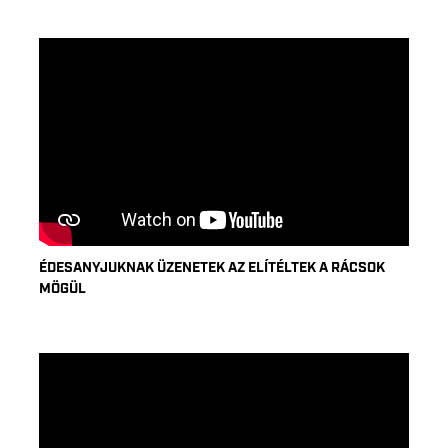
ÉDESANYJUKNAK ÜZENETEK AZ ELÍTÉLTEK A RÁCSOK
MÖGÜL