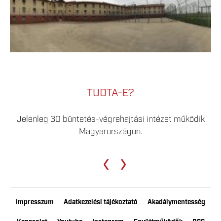
TUDTA-E?
Jelenleg 30 büntetés-végrehajtási intézet működik
Magyarországon.
‹
›
Impresszum
Adatkezelési tájékoztató
Akadálymentesség