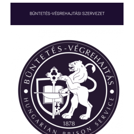
BÜNTETÉS-VÉGREHAJTÁSI SZERVEZET