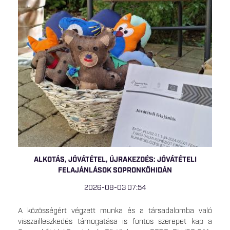
ALKOTÁS, JÓVÁTÉTEL, ÚJRAKEZDÉS: JÓVÁTÉTELI
FELAJÁNLÁSOK SOPRONKŐHIDÁN
2026-08-03 07:54
A közösségért végzett munka és a társadalomba való
visszailleszkedés támogatása is fontos szerepet kap a