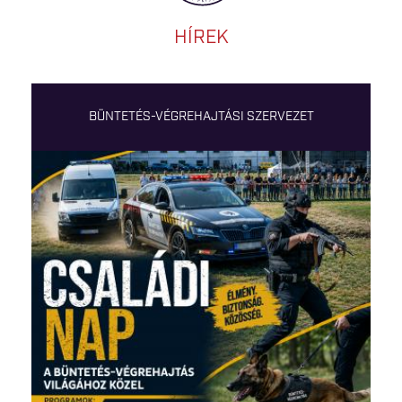
HÍREK
BÜNTETÉS-VÉGREHAJTÁSI SZERVEZET