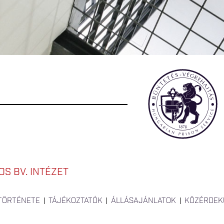
S BV. INTÉZET
 TÖRTÉNETE
TÁJÉKOZTATÓK
ÁLLÁSAJÁNLATOK
KÖZÉRDEK