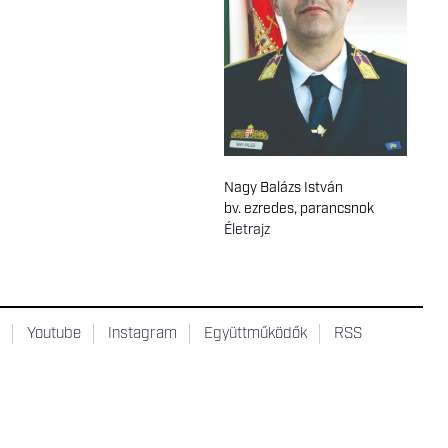
Nagy Balázs István
bv. ezredes, parancsnok
Életrajz
t
Youtube
Instagram
Együttműködők
RSS