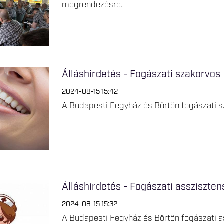
megrendezésre.
Álláshirdetés - Fogászati szakorvos
2024-08-15 15:42
A Budapesti Fegyház és Börtön fogászati 
Álláshirdetés - Fogászati assziszten
2024-08-15 15:32
A Budapesti Fegyház és Börtön fogászati as