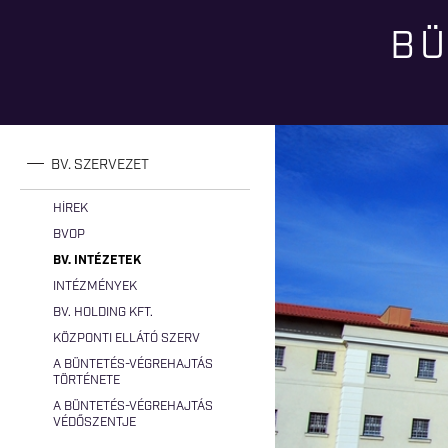
BÜ
Jelenlegi hely
BV. SZERVEZET
HÍREK
BVOP
BV. INTÉZETEK
INTÉZMÉNYEK
BV. HOLDING KFT.
KÖZPONTI ELLÁTÓ SZERV
A BÜNTETÉS-VÉGREHAJTÁS
TÖRTÉNETE
A BÜNTETÉS-VÉGREHAJTÁS
VÉDŐSZENTJE