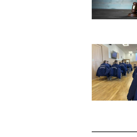
OLDALAK