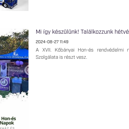
Mi így készülünk! Találkozzunk hétv
2024-08-27 11:49
A XVII. Kőbányai Hon-és rendvédelmi 
Szolgálata is részt vesz.