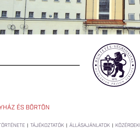
YHÁZ ÉS BÖRTÖN
 TÖRTÉNETE
TÁJÉKOZTATÓK
ÁLLÁSAJÁNLATOK
KÖZÉRDEK