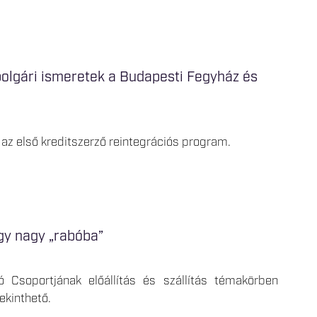
mpolgári ismeretek a Budapesti Fegyház és
az első kreditszerző reintegrációs program.
egy nagy „rabóba”
Csoportjának előállítás és szállítás témakörben
ekinthető.