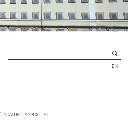
EN
Ű ADATOK
KAPCSOLAT