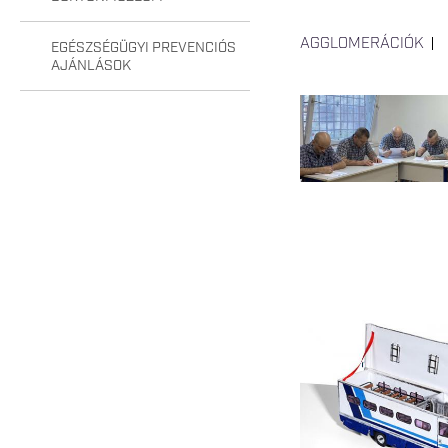
AGGLOMERÁCIÓK
EGÉSZSÉGÜGYI PREVENCIÓS
AJÁNLÁSOK